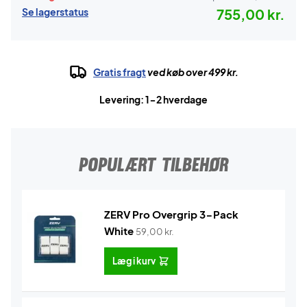
Se lagerstatus
755,00 kr.
Gratis fragt
ved køb over 499 kr.
Levering: 1-2 hverdage
POPULÆRT TILBEHØR
ZERV Pro Overgrip 3-Pack
White
59,00
kr.
Læg i kurv