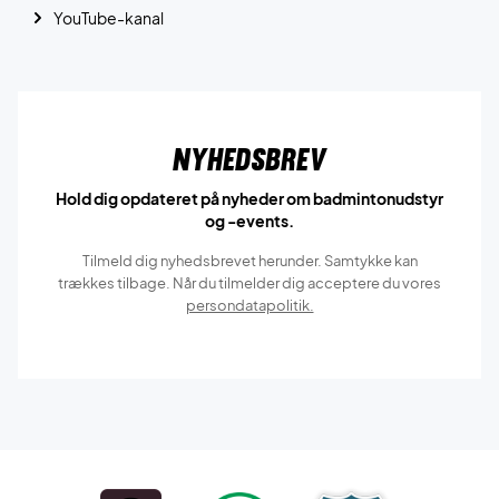
YouTube-kanal
Nyhedsbrev
Hold dig opdateret på nyheder om badmintonudstyr
og -events.
Tilmeld dig nyhedsbrevet herunder. Samtykke kan
trækkes tilbage. Når du tilmelder dig acceptere du vores
persondatapolitik.