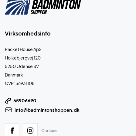
Virksomhedsinfo
Racket House ApS
Holkebjergvej 120
5250 Odense SV
Danmark
CVR: 36931108
65906690
info@badmintonshoppen.dk
Cookies