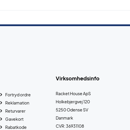
Virksomhedsinfo
Racket House ApS
Fortryd ordre
Holkebjergvej 120
Reklamation
5250 Odense SV
Returvarer
Danmark
Gavekort
CVR: 36931108
Rabatkode