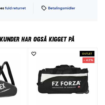
ges
fuld returret
Betalingsmidler
KUNDER HAR OGSÅ KIGGET PÅ
OUTLET
- 42%