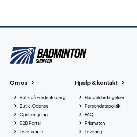
Om os
Hjælp & kontakt
Butik på Frederiksberg
Handelsbetingelser
Butik i Odense
Persondatapolitik
Opstrengning
FAQ
B2B Portal
Prismatch
Løvens hule
Levering