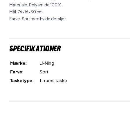
Materiale: Polyamide 100%.
Mål: 76x16x30 cm.
Farve: Sort med hvide detaljer.
Specifikationer
Mærke:
Li-Ning
Farve:
Sort
Tasketype:
1-rums taske