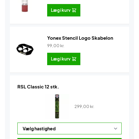
Læg i kurv
Yonex Stencil Logo Skabelon
99,00
kr.
Læg i kurv
RSL Classic 12 stk.
299,00
kr.