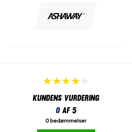
Kundens vurdering
0
af 5
0 bedømmelser