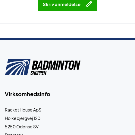
Skriv anmeldelse
Virksomhedsinfo
Racket House ApS
Holkebjergvej 120
5250 Odense SV