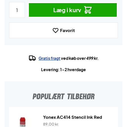
Læg i kurv
Favorit
Gratis fragt
ved køb over 499 kr.
Levering: 1-2 hverdage
POPULÆRT TILBEHØR
Yonex AC414 Stencil Ink Red
89,00
kr.