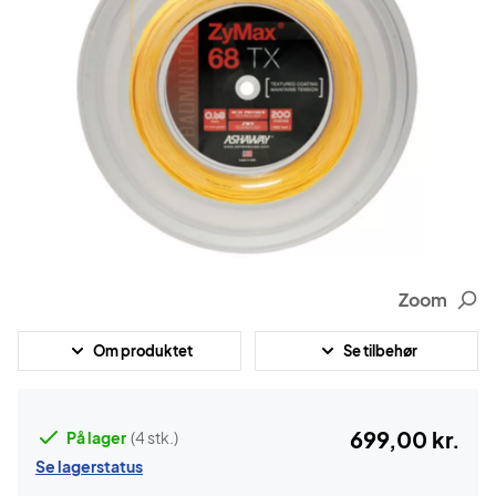
Zoom
Om produktet
Se tilbehør
699,00 kr.
På lager
(4 stk.)
Se lagerstatus