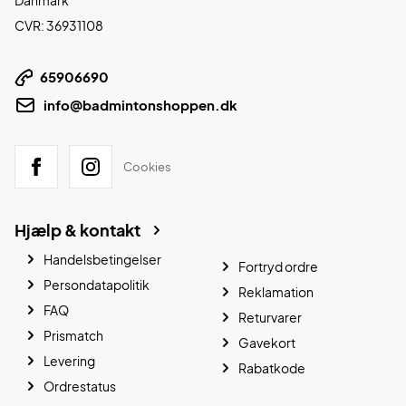
Danmark
CVR: 36931108
65906690
info@badmintonshoppen.dk
Cookies
Hjælp & kontakt
Handelsbetingelser
Fortryd ordre
Persondatapolitik
Reklamation
FAQ
Returvarer
Prismatch
Gavekort
Levering
Rabatkode
Ordrestatus