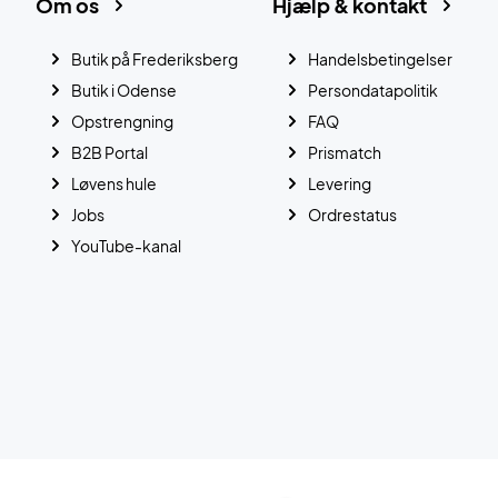
Om os
Hjælp & kontakt
Butik på Frederiksberg
Handelsbetingelser
Butik i Odense
Persondatapolitik
Opstrengning
FAQ
B2B Portal
Prismatch
Løvens hule
Levering
Jobs
Ordrestatus
YouTube-kanal