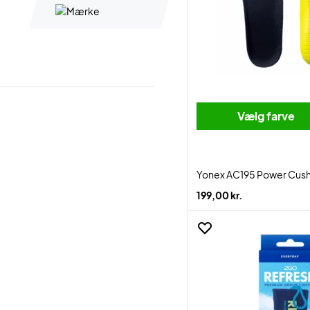
Vælg farve
Yonex AC195 Power Cush
199,00 kr.