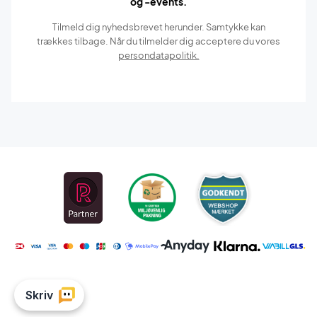
og -events.
Tilmeld dig nyhedsbrevet herunder. Samtykke kan
trækkes tilbage. Når du tilmelder dig acceptere du vores
persondatapolitik.