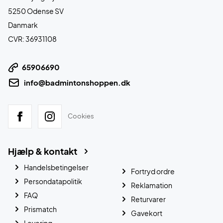
5250 Odense SV
Danmark
CVR: 36931108
65906690
info@badmintonshoppen.dk
Cookies
Hjælp & kontakt
Handelsbetingelser
Fortryd ordre
Persondatapolitik
Reklamation
FAQ
Returvarer
Prismatch
Gavekort
Levering