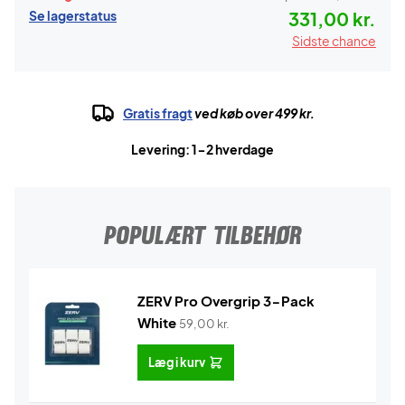
Se lagerstatus
331,00 kr.
Sidste chance
Gratis fragt
ved køb over 499 kr.
Levering: 1-2 hverdage
POPULÆRT TILBEHØR
ZERV Pro Overgrip 3-Pack
White
59,00
kr.
Læg i kurv