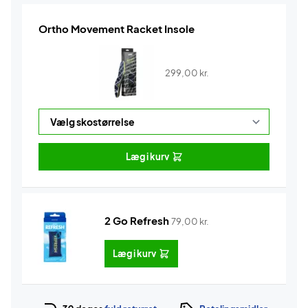
Ortho Movement Racket Insole
299,00
kr.
Læg i kurv
2 Go Refresh
79,00
kr.
Læg i kurv