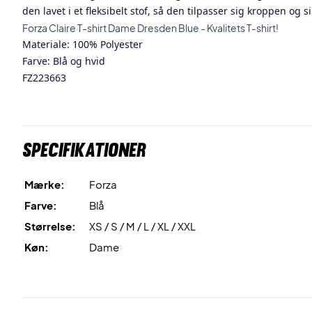
den lavet i et fleksibelt stof, så den tilpasser sig kroppen og
Forza Claire T-shirt Dame Dresden Blue - Kvalitets T-shirt!
Materiale: 100% Polyester
Farve: Blå og hvid
FZ223663
Specifikationer
Mærke:
Forza
Farve:
Blå
Størrelse:
XS / S / M / L / XL / XXL
Køn:
Dame