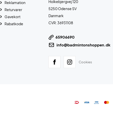
Holkebjergvej 120
Reklamation
5250 Odense SV
Returvarer
Danmark
Gavekort
CVR: 36931108
Rabatkode
65906690
info@badmintonshoppen.dk
Cookies