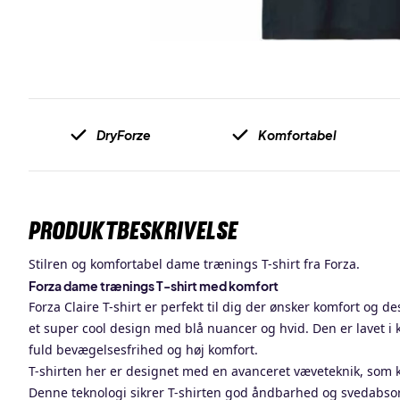
DryForze
Komfortabel
PRODUKTBESKRIVELSE
Stilren og komfortabel dame trænings T-shirt fra Forza.
Forza dame trænings T-shirt med komfort
Forza Claire T-shirt er perfekt til dig der ønsker komfort og d
et super cool design med blå nuancer og hvid. Den er lavet i k
fuld
bevægelsesfrihed og høj komfort.
T-shirten her er designet med
en avanceret væveteknik, som k
Denne teknologi sikrer T-shirten god åndbarhed og svedabso