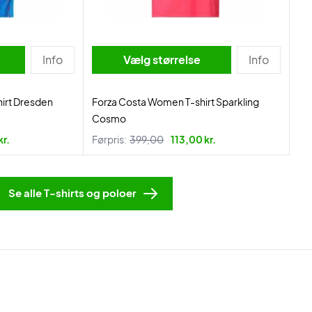
Info
Vælg størrelse
Info
irt Dresden
Forza Costa Women T-shirt Sparkling
Cosmo
kr.
Førpris:
399,00
113,00 kr.
Se alle T-shirts og poloer