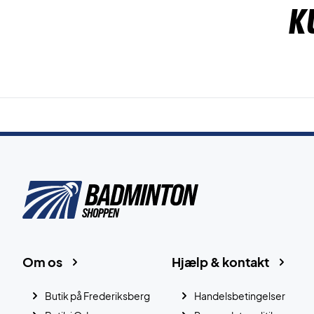
K
Om os
Hjælp & kontakt
Butik på Frederiksberg
Handelsbetingelser