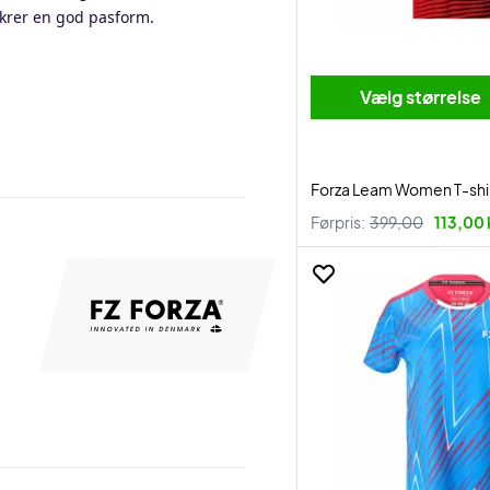
 sikrer en god pasform.
Vælg størrelse
Forza Leam Women T-shi
Førpris:
399,00
113,00 