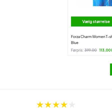
Vælg størrelse
Forza Charm Women T-sh
Blue
Førpris:
399,00
113,00 