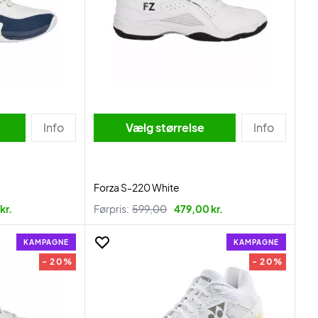
Info
Vælg størrelse
Info
Forza S-220 White
kr.
Førpris:
599,00
479,00 kr.
KAMPAGNE
KAMPAGNE
- 20%
- 20%