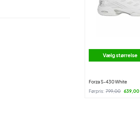
Vælg størrelse
Forza S-430 White
Førpris:
799,00
639,00 