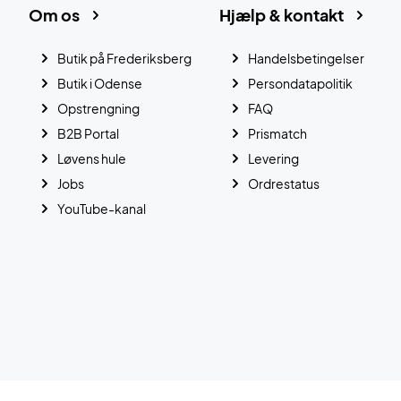
Om os
Hjælp & kontakt
Butik på Frederiksberg
Handelsbetingelser
Butik i Odense
Persondatapolitik
Opstrengning
FAQ
B2B Portal
Prismatch
Løvens hule
Levering
Jobs
Ordrestatus
YouTube-kanal