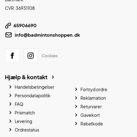
CVR: 36931108
65906690
info@badmintonshoppen.dk
Cookies
Hjælp & kontakt
Handelsbetingelser
Fortryd ordre
Persondatapolitik
Reklamation
FAQ
Returvarer
Prismatch
Gavekort
Levering
Rabatkode
Ordrestatus