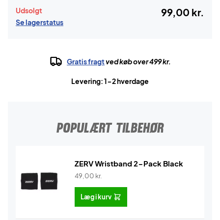
Udsolgt
99,00 kr.
Se lagerstatus
Gratis fragt
ved køb over 499 kr.
Levering: 1-2 hverdage
POPULÆRT TILBEHØR
ZERV Wristband 2-Pack Black
49,00
kr.
Læg i kurv