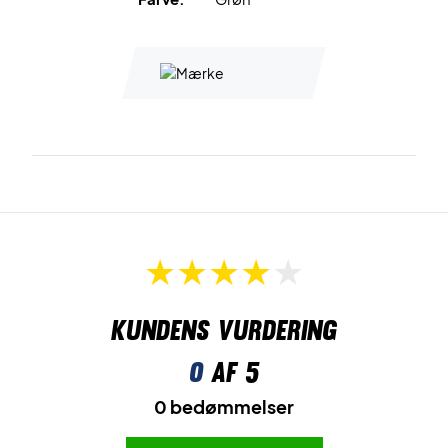
Kundens vurdering
0
af 5
0 bedømmelser