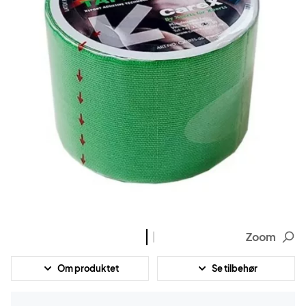
Zoom
Om produktet
Se tilbehør