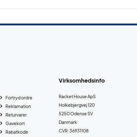
Virksomhedsinfo
Racket House ApS
Fortryd ordre
Holkebjergvej 120
Reklamation
5250 Odense SV
Returvarer
Danmark
Gavekort
CVR: 36931108
Rabatkode