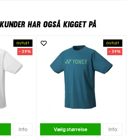
KUNDER HAR OGSÅ KIGGET PÅ
OUTLET
OUTLET
- 39%
- 39%
Info
Vælg størrelse
Info