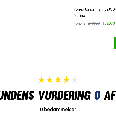
Yonex Junior T-shirt YJ0
Marine
Førpris:
249,00
152,00 
undens vurdering
0
af
0 bedømmelser