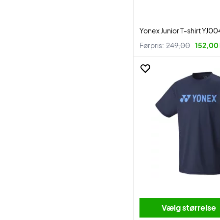
Yonex Junior T-shirt YJ0
Førpris:
249,00
152,00 
Vælg størrelse