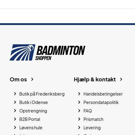
Om os
Hjælp & kontakt
Butik på Frederiksberg
Handelsbetingelser
Butik i Odense
Persondatapolitik
Opstrengning
FAQ
B2B Portal
Prismatch
Løvens hule
Levering