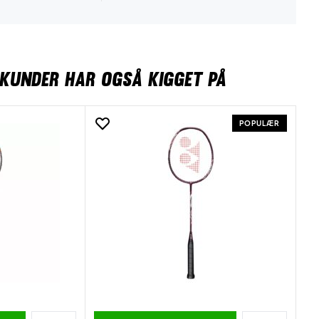
KUNDER HAR OGSÅ KIGGET PÅ
POPULÆR