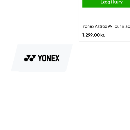
Læg i kurv
Yonex Astrox 99 Tour Bl
1.299,00 kr.