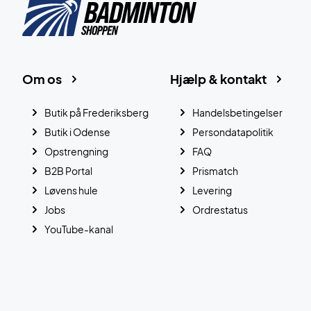
Om os
Hjælp & kontakt
Butik på Frederiksberg
Handelsbetingelser
Butik i Odense
Persondatapolitik
Opstrengning
FAQ
B2B Portal
Prismatch
Løvens hule
Levering
Jobs
Ordrestatus
YouTube-kanal