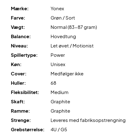
Mærke:
Yonex
Farve:
Grøn / Sort
Vægt:
Normal (83-87 gram)
Balance:
Hovedtung
Niveau:
Let øvet / Motionist
Spillertype:
Power
Køn:
Unisex
Cover:
Medfølger ikke
Huller:
68
Fleksibilitet:
Medium
Skaft:
Graphite
Ramme:
Graphite
Strenge:
Leveres med fabriksopstrengning
Grebstørrelse:
4U / G5