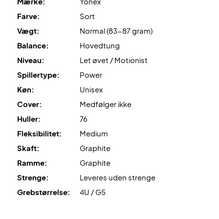
Mærke:
Yonex
Farve:
Sort
Vægt:
Normal (83-87 gram)
Balance:
Hovedtung
Niveau:
Let øvet / Motionist
Spillertype:
Power
Køn:
Unisex
Cover:
Medfølger ikke
Huller:
76
Fleksibilitet:
Medium
Skaft:
Graphite
Ramme:
Graphite
Strenge:
Leveres uden strenge
Grebstørrelse:
4U / G5