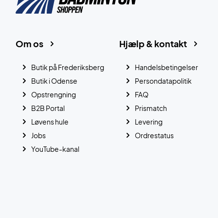
Om os
Hjælp & kontakt
Butik på Frederiksberg
Handelsbetingelser
Butik i Odense
Persondatapolitik
Opstrengning
FAQ
B2B Portal
Prismatch
Løvens hule
Levering
Jobs
Ordrestatus
YouTube-kanal