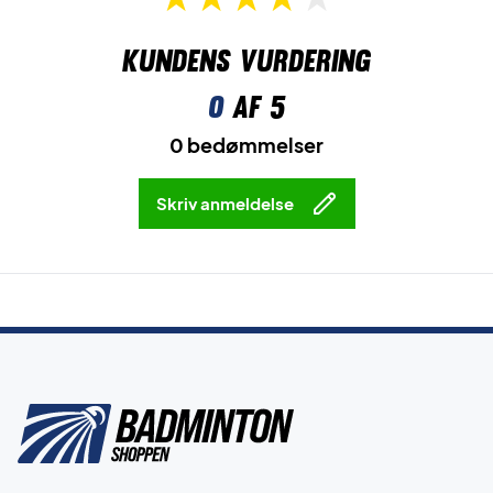
Kundens vurdering
0
af 5
0 bedømmelser
Skriv anmeldelse