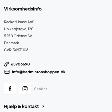
Virksomhedsinfo
Racket House ApS
Holkebjergvej 120
5250 Odense SV
Danmark
CVR: 36931108
65906690
info@badmintonshoppen.dk
Cookies
Hjælp & kontakt