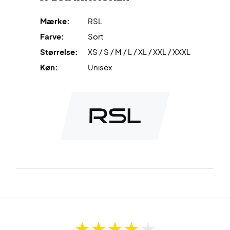
Mærke:
RSL
Farve:
Sort
Størrelse:
XS / S / M / L / XL / XXL / XXXL
Køn:
Unisex