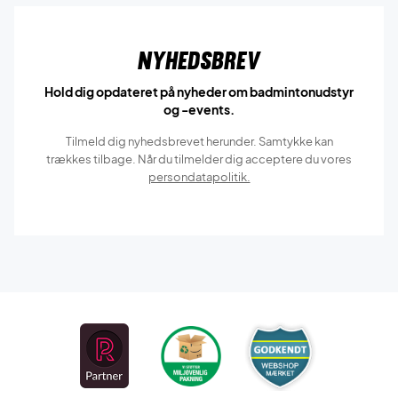
Nyhedsbrev
Hold dig opdateret på nyheder om badmintonudstyr
og -events.
Tilmeld dig nyhedsbrevet herunder. Samtykke kan
trækkes tilbage. Når du tilmelder dig acceptere du vores
persondatapolitik.