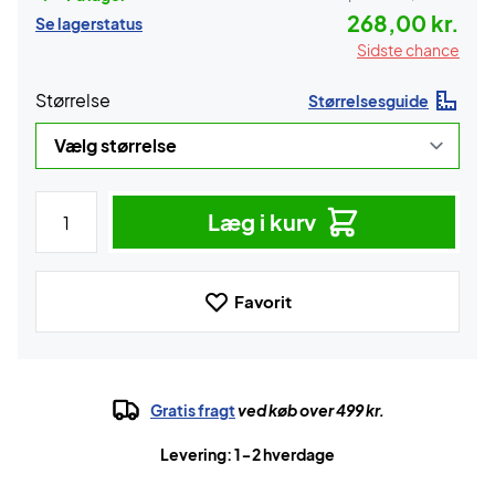
268,00 kr.
Se lagerstatus
Sidste chance
Størrelse
Størrelsesguide
Læg i kurv
Favorit
Gratis fragt
ved køb over 499 kr.
Levering: 1-2 hverdage