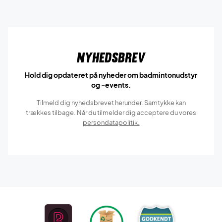
Nyhedsbrev
Hold dig opdateret på nyheder om badmintonudstyr
og -events.
Tilmeld dig nyhedsbrevet herunder. Samtykke kan
trækkes tilbage. Når du tilmelder dig acceptere du vores
persondatapolitik.