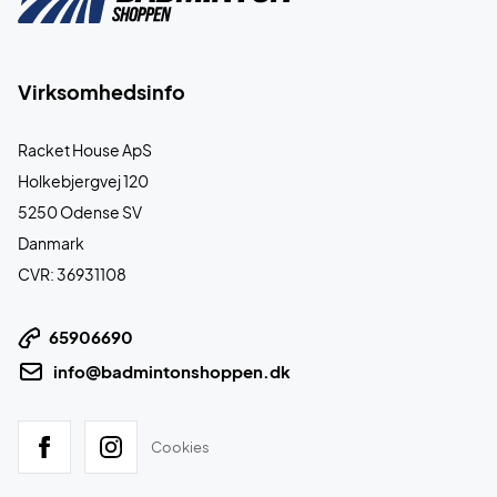
Virksomhedsinfo
Racket House ApS
Holkebjergvej 120
5250 Odense SV
Danmark
CVR: 36931108
65906690
info@badmintonshoppen.dk
Cookies