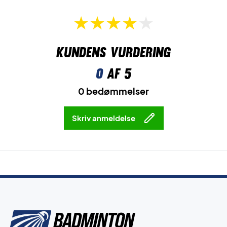
Kundens vurdering
0
af 5
0 bedømmelser
Skriv anmeldelse