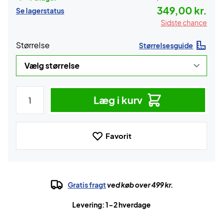
349,00 kr.
Se lagerstatus
Sidste chance
Størrelse
Størrelsesguide
Læg i kurv
Favorit
Gratis fragt
ved køb over 499 kr.
Levering: 1-2 hverdage