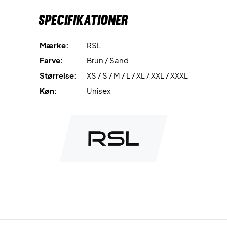
Specifikationer
Mærke:
RSL
Farve:
Brun / Sand
Størrelse:
XS / S / M / L / XL / XXL / XXXL
Køn:
Unisex