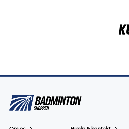
K
Om os
Hjælp & kontakt