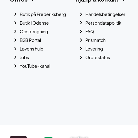
Butik på Frederiksberg
Handelsbetingelser
Butik i Odense
Persondatapolitik
Opstrengning
FAQ
B2B Portal
Prismatch
Løvens hule
Levering
Jobs
Ordrestatus
YouTube-kanal