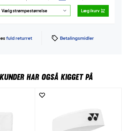
Læg i kurv
ges
fuld returret
Betalingsmidler
KUNDER HAR OGSÅ KIGGET PÅ