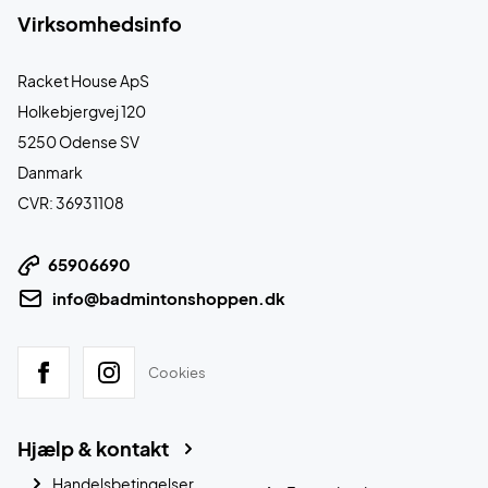
Virksomhedsinfo
Racket House ApS
Holkebjergvej 120
5250 Odense SV
Danmark
CVR: 36931108
65906690
info@badmintonshoppen.dk
Cookies
Hjælp & kontakt
Handelsbetingelser