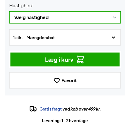
Hastighed
1 stk. - Mængderabat
Læg i kurv
Favorit
Gratis fragt
ved køb over 499 kr.
Levering: 1-2 hverdage