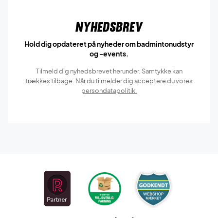
Nyhedsbrev
Hold dig opdateret på nyheder om badmintonudstyr
og -events.
Tilmeld dig nyhedsbrevet herunder. Samtykke kan
trækkes tilbage. Når du tilmelder dig acceptere du vores
persondatapolitik.