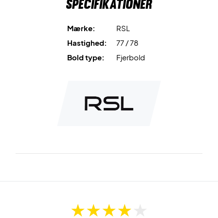
Specifikationer
Mærke:
RSL
Hastighed:
77 / 78
Bold type:
Fjerbold