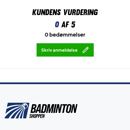
Kundens vurdering
0
af 5
0 bedømmelser
Skriv anmeldelse