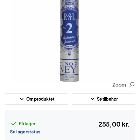
Zoom
Om produktet
Se tilbehør
255,00 kr.
På lager
Se lagerstatus