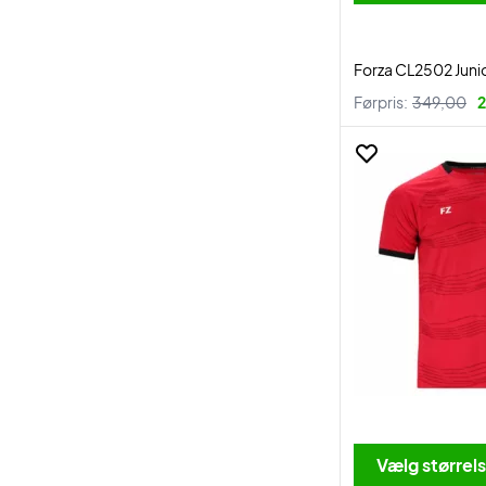
Forza CL2502 Junio
Førpris:
349,00
2
Vælg størrel