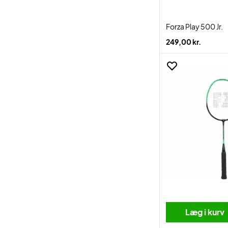
Forza Play 500 Jr.
249,00 kr.
Læg i kurv