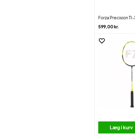
Forza Precision TI
599,00 kr.
Læg i kurv