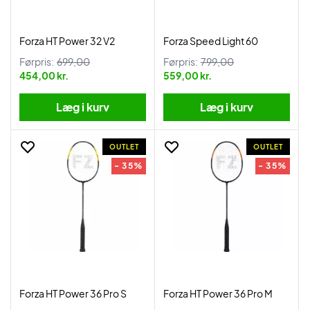
Forza HT Power 32 V2
Forza Speed Light 60
Førpris:
699,00
Førpris:
799,00
454,00 kr.
559,00 kr.
Læg i kurv
Læg i kurv
OUTLET
OUTLET
- 35%
- 35%
Forza HT Power 36 Pro S
Forza HT Power 36 Pro M