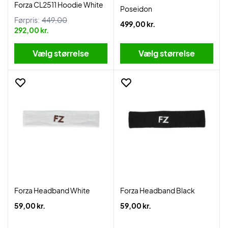
Forza CL2511 Hoodie White
Poseidon
Førpris:
449,00
499,00 kr.
292,00 kr.
Vælg størrelse
Vælg størrelse
Forza Headband White
Forza Headband Black
59,00 kr.
59,00 kr.