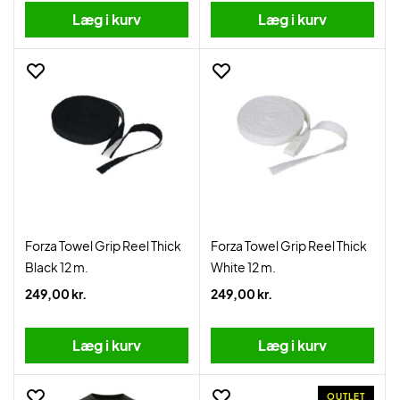
Læg i kurv
Læg i kurv
Forza Towel Grip Reel Thick
Forza Towel Grip Reel Thick
Black 12 m.
White 12 m.
249,00 kr.
249,00 kr.
Læg i kurv
Læg i kurv
OUTLET