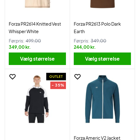
Forza PR2614 Knitted Vest
Forza PR2613 Polo Dark
Whisper White
Earth
Førpris:
499,00
Førpris:
349,00
349,00 kr.
244,00 kr.
Vælg størrelse
Vælg størrelse
OUTLET
- 35%
Forza Americ V2 Jacket