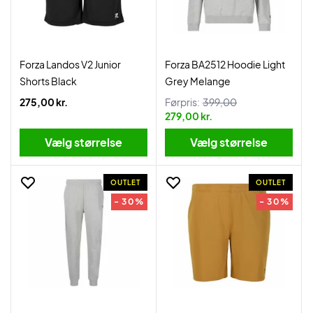
Forza Landos V2 Junior
Forza BA2512 Hoodie Light
Shorts Black
Grey Melange
275,00 kr.
Førpris:
399,00
279,00 kr.
Vælg størrelse
Vælg størrelse
OUTLET
OUTLET
- 30%
- 30%