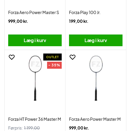
Forza Aero Power Master S
Forza Play 100 Jr.
999,00 kr.
199,00 kr.
Læg i kurv
Læg i kurv
OUTLET
- 35%
Forza HT Power 36 Master M
Forza Aero Power Master M
Førpris:
1.199,00
999,00 kr.