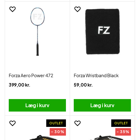
Forza Aero Power 472
Forza Wristband Black
399,00 kr.
59,00 kr.
Læg i kurv
Læg i kurv
OUTLET
OUTLET
- 30%
- 35%