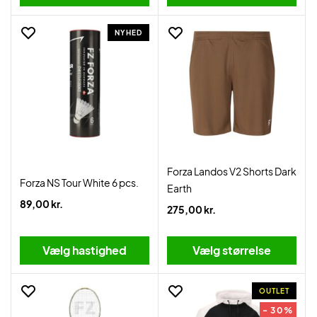
NYHED
Forza Landos V2 Shorts Dark
Forza NS Tour White 6 pcs.
Earth
89,00 kr.
275,00 kr.
Vælg hastighed
Vælg størrelse
OUTLET
- 30%