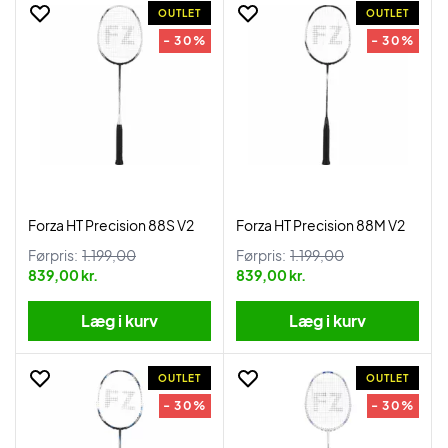
OUTLET
OUTLET
- 30%
- 30%
Forza HT Precision 88S V2
Forza HT Precision 88M V2
Førpris:
1.199,00
Førpris:
1.199,00
839,00 kr.
839,00 kr.
Læg i kurv
Læg i kurv
OUTLET
OUTLET
- 30%
- 30%